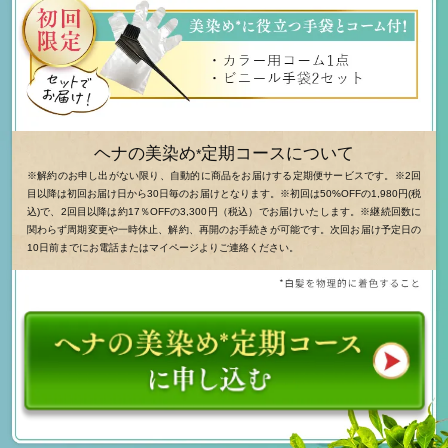
ヘナの美染め
定期コースについて
*
※解約のお申し出がない限り、自動的に商品をお届けする定期便サービスです。※2回
目以降は初回お届け日から30日毎のお届けとなります。※初回は50%OFFの1,980円(税
込)で、2回目以降は約17％OFFの3,300円（税込）でお届けいたします。※継続回数に
関わらず周期変更や一時休止、解約、再開のお手続きが可能です。次回お届け予定日の
10日前までにお電話またはマイページよりご連絡ください。