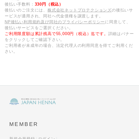
後払い手数料：
330円（税込）
後払いのご注文には、
株式会社ネットプロテクションズ
の後払いサ
ービスが適用され、同社へ代金債権を譲渡します。
NP後払い利用規約及び同社のプライバシーポリシー
に同意して、
後払いサービスをご選択ください。
ご利用限度額は累計残高で55,000円（税込）迄です。
詳細はバナー
をクリックしてご確認下さい。
ご利用者が未成年の場合、法定代理人の利用同意を得てご利用くだ
さい。
MEMBER
新規会員登録
ログイン