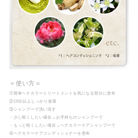
＝使い方＝
①簡単ヘナカラートリートメントを気になる部分に塗布
②10分以上しっかり放置
③シャンプーで洗い流す
・少し暗くしたい場合→お手持ちのシャンプーで
・もっと暗くしたい場合→ヘナカラーケアシャンプーで
④ヘナカラーケアコンディショナーを塗布