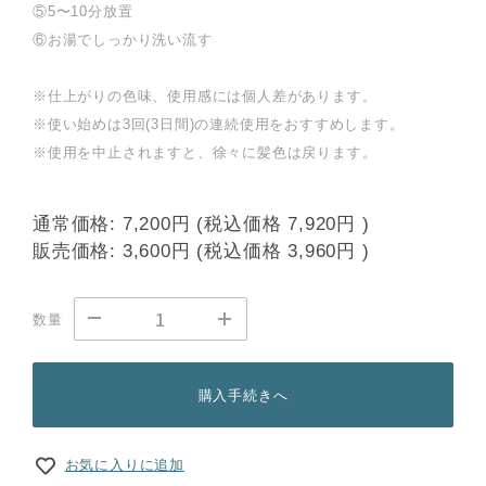
⑤5〜10分放置
⑥お湯でしっかり洗い流す
※仕上がりの色味、使用感には個人差があります。
※使い始めは3回(3日間)の連続使用をおすすめします。
※使用を中止されますと、徐々に髪色は戻ります。
通常価格:
7,200円
(税込価格
7,920円
)
販売価格:
3,600円
(税込価格
3,960円
)
数量
購入手続きへ
お気に入りに追加